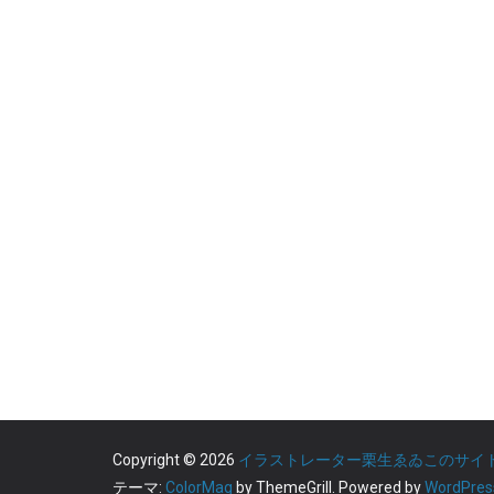
Copyright © 2026
イラストレーター栗生ゑゐこのサイ
テーマ:
ColorMag
by ThemeGrill. Powered by
WordPres