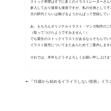
ストック界隈はすでに多くのイラストレーターさん
参入しており後発も後発ですが、私の分身として子
犬の餌代ぐらいは稼げるようがんばって登録してい
あ、もちろんオリジナルイラスト・マンガ制作のご
（取ってつけたようですみません！）
でも栗生のストックイラストがあるならそちらでい
イラスト販売についてまたあらためてご案内します
それでは、本年もどうぞよろしくお願い申し上げま
『12歳から始めるイライラしない技術』イラ