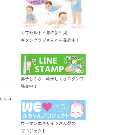
カプセルトイ界の新生児
キタンクラブさんから発売中！
赤子しぐさ・幼子しぐさスタンプ
発売中！
スト
ウーマンエキサイトさん発の
プロジェクト