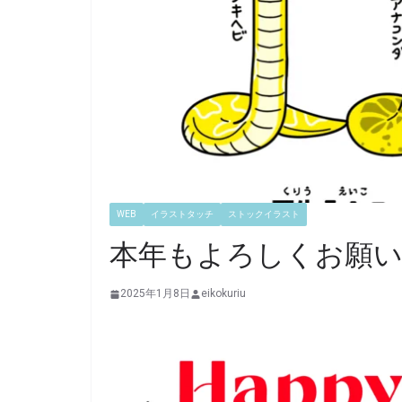
WEB
イラストタッチ
ストックイラスト
本年もよろしくお願
2025年1月8日
eikokuriu