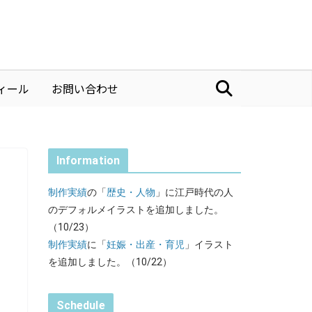
ィール
お問い合わせ
Information
制作実績
の「
歴史・人物
」に江戸時代の人
のデフォルメイラストを追加しました。
（10/23）
制作実績
に「
妊娠・出産・育児
」イラスト
を追加しました。（10/22）
Schedule