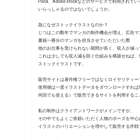
Pixta、Adobe stockなどのサービスで利用されて
いらっしゃるのではないでしょうか。
急になぜストックイラストなのか？
じつはこの数年でマンガの制作機会が増え、広告マ
書籍一冊分のマンガを担当させていただいた際
他のお仕事を受けられない期間が長く、収入が減っ
これは少しでも収入減を防ぐ仕組みを構築せねば…
ストックイラストです。
販売サイトは著作権フリーではなくロイヤリティー
使用側は一度イラストデータをダウンロードすれば
何回でも使える）で販売できるサイトを利用するこ
私の制作はクライアントワークがメインですが、
その中でもよくご依頼いただく人物のポーズを中心
イラストのバリエーションを増やして販売する作戦