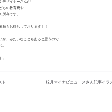
やデザイナーさんが
どもの教育費や
く所存です。
依頼もお待ちしております！！
いか、みたいなこともあると思うので
ね。
す。
スト
12月マイナビニュースさん記事イラ