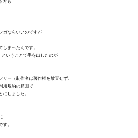
いる方も
ンガならいいのですが
てしまったんです。
！ということで手を出したのが
フリー（制作者は著作権を放棄せず、
利用規約の範囲で
とにしました。
に
です。