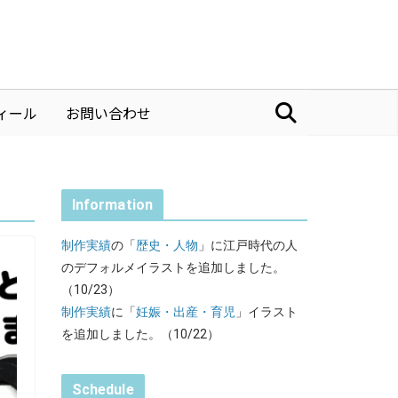
ィール
お問い合わせ
Information
制作実績
の「
歴史・人物
」に江戸時代の人
のデフォルメイラストを追加しました。
（10/23）
制作実績
に「
妊娠・出産・育児
」イラスト
を追加しました。（10/22）
Schedule