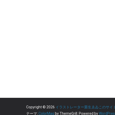
Copyright © 2026
イラストレーター栗生ゑゐこのサイ
テーマ:
ColorMag
by ThemeGrill. Powered by
WordPres