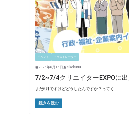
イベント
イラストレーター
2025年6月16日
eikokuriu
7/2~7/4クリエイターEXPOに
まだ6月ですけどどうしたんですか？ってく
続きを読む