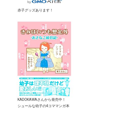
赤子グッズあります！
KADOKAWAさんから発売中！
シュールな幼子の4コママンガ本