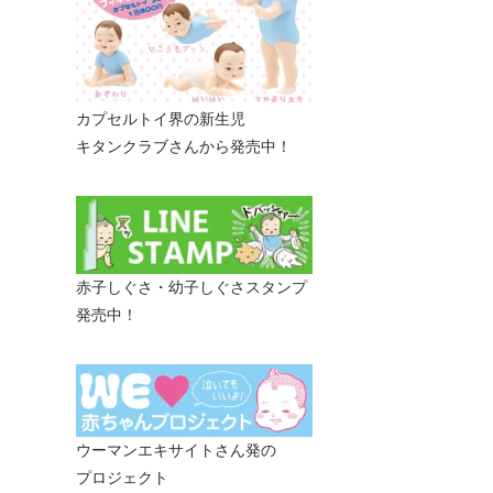
カプセルトイ界の新生児
キタンクラブさんから発売中！
赤子しぐさ・幼子しぐさスタンプ
発売中！
ウーマンエキサイトさん発の
プロジェクト