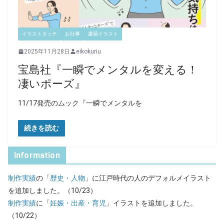
イラストタッチ
お仕事
書籍イラスト
2025年11月28日
eikokuriu
宝島社『一瞬でメンタルを変える！
凄いポーズ』
11/17発売のムック『一瞬でメンタルを
続きを読む
Information
制作実績
の「
歴史・人物
」に江戸時代の人のデフォルメイラスト
を追加しました。（10/23）
制作実績
に「
妊娠・出産・育児
」イラストを追加しました。
（10/22）