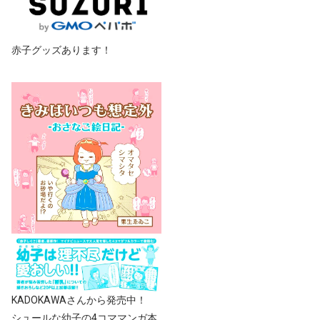
赤子グッズあります！
KADOKAWAさんから発売中！
シュールな幼子の4コママンガ本