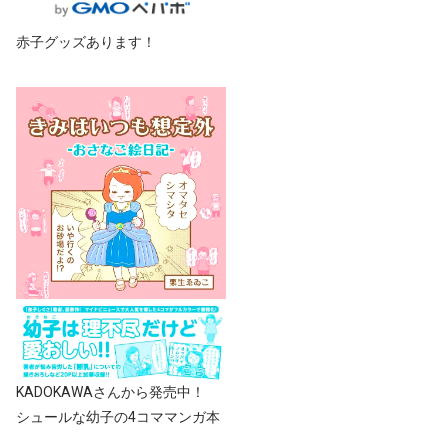
赤子グッズあります！
KADOKAWAさんから発売中！
シュールな幼子の4コママンガ本