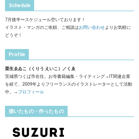
Schedule
7月後半〜スケジュール空いております！
イラスト・マンガのご依頼、ご相談は
お問い合わせ
よりお気軽に
どうぞ！
Profile
栗生ゑゐこ（くりう えいこ）／くゑ
茨城県つくば市在住。お寺書籍編集・ライティング→IT関連企業
を経て、2009年よりフリーランスのイラストレーターとして活動
中。→
プロフィール
描いたもの・作ったもの