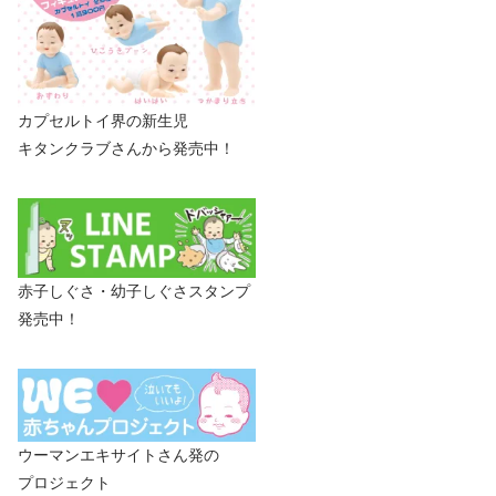
カプセルトイ界の新生児
キタンクラブさんから発売中！
赤子しぐさ・幼子しぐさスタンプ
発売中！
ウーマンエキサイトさん発の
プロジェクト