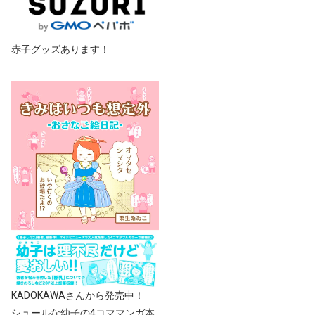
赤子グッズあります！
KADOKAWAさんから発売中！
シュールな幼子の4コママンガ本