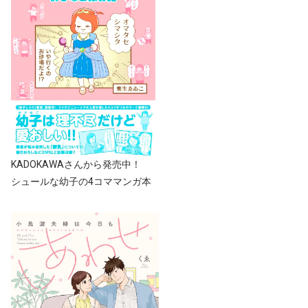
KADOKAWAさんから発売中！
シュールな幼子の4コママンガ本