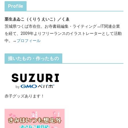
Profile
栗生ゑゐこ（くりう えいこ）／くゑ
茨城県つくば市在住。お寺書籍編集・ライティング→IT関連企業
を経て、2009年よりフリーランスのイラストレーターとして活動
中。→
プロフィール
描いたもの・作ったもの
赤子グッズあります！