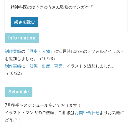
精神科医のゆうきゆうさん監修のマンガ本『
続きを読む
Information
制作実績
の「
歴史・人物
」に江戸時代の人のデフォルメイラスト
を追加しました。（10/23）
制作実績
に「
妊娠・出産・育児
」イラストを追加しました。
（10/22）
Schedule
7月後半〜スケジュール空いております！
イラスト・マンガのご依頼、ご相談は
お問い合わせ
よりお気軽に
どうぞ！