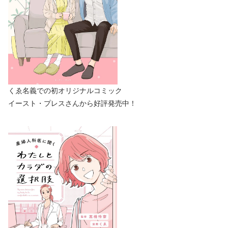
くゑ名義での初オリジナルコミック
イースト・プレスさんから好評発売中！