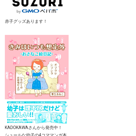
赤子グッズあります！
KADOKAWAさんから発売中！
シュールな幼子の4コママンガ本