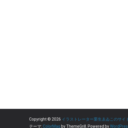
Copyright © 2026
イラストレーター栗生ゑゐこのサイ
テーマ:
ColorMag
by ThemeGrill. Powered by
WordPres