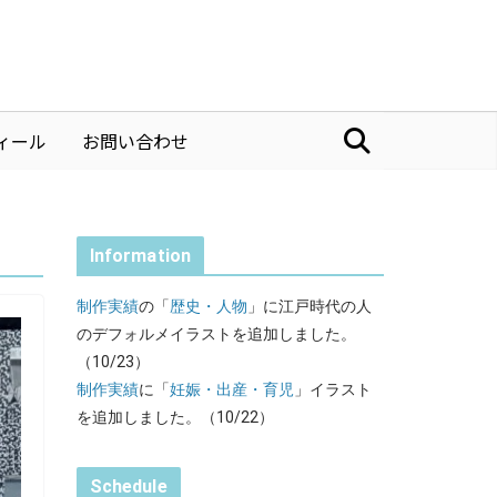
ィール
お問い合わせ
Information
制作実績
の「
歴史・人物
」に江戸時代の人
のデフォルメイラストを追加しました。
（10/23）
制作実績
に「
妊娠・出産・育児
」イラスト
を追加しました。（10/22）
Schedule