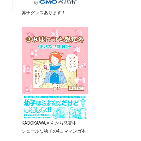
赤子グッズあります！
KADOKAWAさんから発売中！
シュールな幼子の4コママンガ本