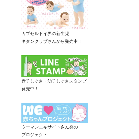
カプセルトイ界の新生児
キタンクラブさんから発売中！
赤子しぐさ・幼子しぐさスタンプ
発売中！
ウーマンエキサイトさん発の
プロジェクト